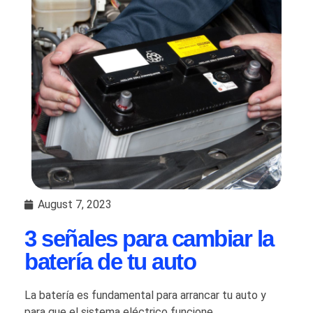
August 7, 2023
3 señales para cambiar la
batería de tu auto
La batería es fundamental para arrancar tu auto y
para que el sistema eléctrico funcione