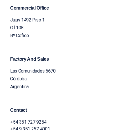
Commercial Office
Jujuy 1492 Piso 1
Of.108
Bº Cofico
Factory And Sales
Las Comunidades 5670
Córdoba.
Argentina.
Contact
+54 351 727 9254
+54 9 351 257 4001