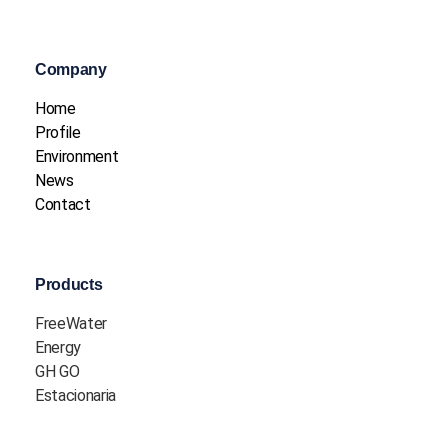
Company
Home
Profile
Environment
News
Contact
Products
FreeWater
Energy
GH GO
Estacionaria