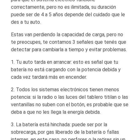
correctamente, pero no es ilimitada, su duración
puede ser de 4 a 5 años depende del cuidado que le
des a tu auto.
Estas van perdiendo la capacidad de carga, pero no
te preocupes, te contamos 3 señales que tenés que
detectar para cambiarla a tiempo y evitar problemas.
Tu auto tarda en arrancar: esto es señal que tu
batería no está cargando con la potencia debida y
cada vez tardará más en encender.
Todos los sistemas electrónicos tienen menos
potencia: si la radio o las luces del tablero titilan o las
ventanillas no suben con el botón, es probable que se
deba a que no les llega la energía debida.
La batería está hinchada: puede ser por la
sobrecarga, por gas liberado de la batería o fallas
internas, en este caso, no perfores o la retires sin un