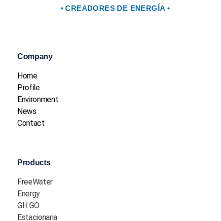
• CREADORES DE ENERGÍA •
Company
Home
Profile
Environment
News
Contact
Products
FreeWater
Energy
GH GO
Estacionaria