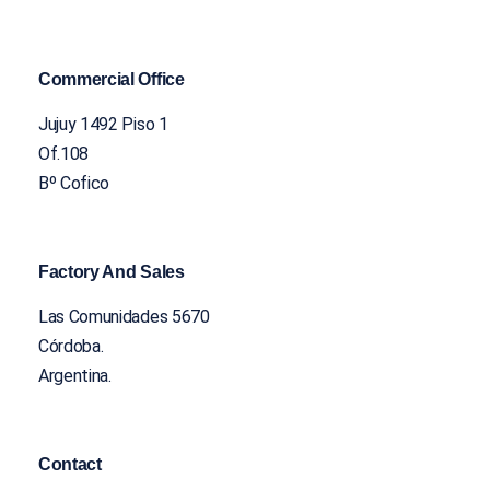
Commercial Office
Jujuy 1492 Piso 1
Of.108
Bº Cofico
Factory And Sales
Las Comunidades 5670
Córdoba.
Argentina.
Contact