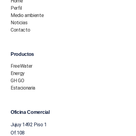
Home
Perfil
Medio ambiente
Noticias
Contacto
Productos
FreeWater
Energy
GH GO
Estacionaria
Oficina Comercial
Jujuy 1492 Piso 1
Of.108