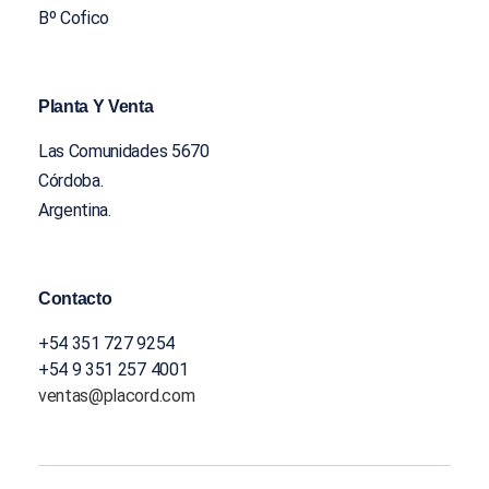
Bº Cofico
Planta Y Venta
Las Comunidades 5670
Córdoba.
Argentina.
Contacto
+54 351 727 9254
+54 9 351 257 4001
ventas@placord.com