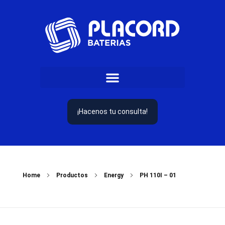
¡Hacenos tu consulta!
Home
Productos
Energy
PH 110I – 01