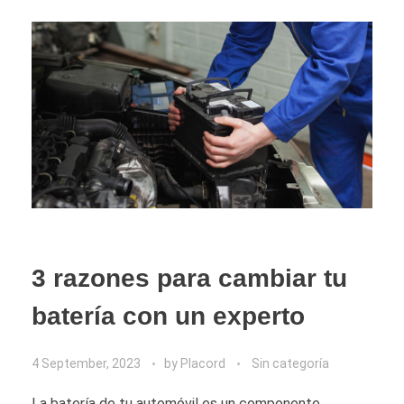
3 razones para cambiar tu
batería con un experto
4 September, 2023
by
Placord
Sin categoría
La batería de tu automóvil es un componente