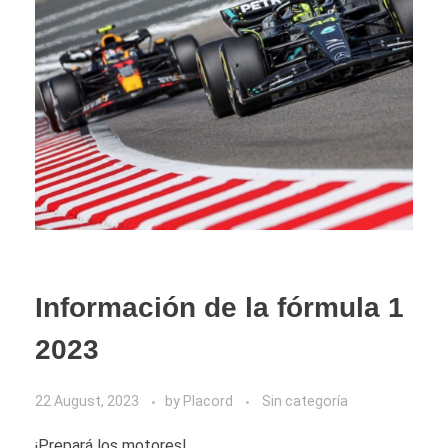
Información de la fórmula 1
2023
22 August, 2023
by
Placord
Sin categoría
¡Prepará los motores!