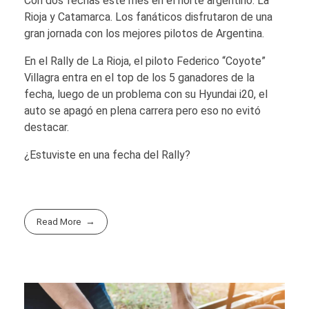
Con dos fechas este mes en el norte argentino: La
Rioja y Catamarca. Los fanáticos disfrutaron de una
gran jornada con los mejores pilotos de Argentina.
En el Rally de La Rioja, el piloto Federico “Coyote”
Villagra entra en el top de los 5 ganadores de la
fecha, luego de un problema con su Hyundai i20, el
auto se apagó en plena carrera pero eso no evitó
destacar.
¿Estuviste en una fecha del Rally?
Read More