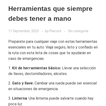
Herramientas que siempre
debes tener a mano
11 September, 2023
by
Placord
Sin categoría
Preparate para cualquier viaje con estas herramientas
esenciales en tu auto. Viajá seguro, listo y confiado en
la ruta con esta lista de cosas que te ayudarán en
caso de emergencias.
1️.
Kit de herramientas básico:
Llevar una selección
de llaves, destornilladores, alicates.
2.
Gato y llave:
Cambiar una rueda puede ser esencial
en situaciones de emergencia.
3.
Linterna
: Una linterna puede salvarte cuando hay
poca luz.