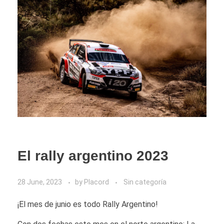
El rally argentino 2023
28 June, 2023
by
Placord
Sin categoría
¡El mes de junio es todo Rally Argentino!